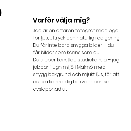
o
Varför välja mig?
Jag är en erfaren fotograf med öga
för ljus, uttryck och naturlig redigering.
Du får inte bara snygga bilder – du
får bilder som känns som du.
Du slipper konstlad studiokänsla – jag
jobbar i lugn miljö i Malmö med
snygg bakgrund och mjukt ljus, för att
du ska känna dig bekväm och se
avslappnad ut.