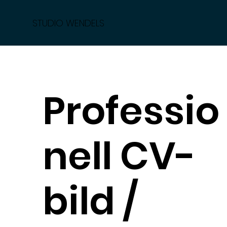
STUDIO WENDELS
Professio
nell CV-
bild /