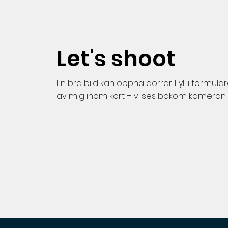
Let's shoot
En bra bild kan öppna dörrar. Fyll i formulä
av mig inom kort – vi ses bakom kameran 