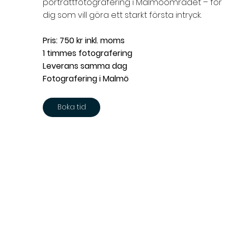
porträttfotografering i Malmöområdet – för
dig som vill göra ett starkt första intryck.
Pris: 750 kr inkl. moms
1 timmes fotografering
Leverans samma dag
Fotografering i Malmö
Boka tid