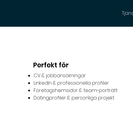
Tjän
Perfekt för
CV & jobbansökningar
LinkedIn & professionella profiler
Företagshemsidor & team-porträtt
Datingprofiler & personliga projekt